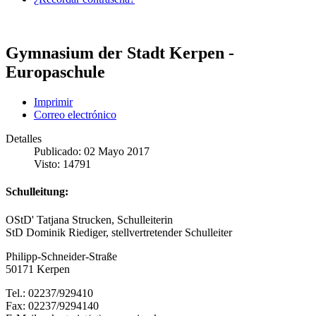
Gymnasium der Stadt Kerpen -
Europaschule
Imprimir
Correo electrónico
Detalles
Publicado: 02 Mayo 2017
Visto: 14791
Schulleitung:
OStD' Tatjana Strucken, Schulleiterin
StD Dominik Riediger, stellvertretender Schulleiter
Philipp-Schneider-Straße
50171 Kerpen
Tel.: 02237/929410
Fax: 02237/9294140