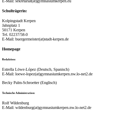
E-Mail: sekretariat(at)gymnasiumkerpen.eu
Schulträgerin:
Kolpingstadt Kerpen
Jahnplatz 1
50171 Kerpen
Tel. 02237/58-0
E-Mail: buergermeister(at)stadt-kerpen.de
Homepage
Redaktion:
Estrella Löwe-López (Deutsch, Spanisch)
E-Mail: loewe-lopez(at)gymnasiumkerpen.nw.lo-net2.de
Becky Palm-Schroetter (Englisch)
Technische Administration:
Rolf Wildenburg
E-Mail: wildenburg(at)gymnasiumkerpen.nw.lo-net2.de