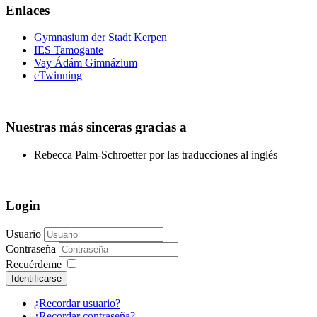
Enlaces
Gymnasium der Stadt Kerpen
IES Tamogante
Vay Ádám Gimnázium
eTwinning
Nuestras más sinceras gracias a
Rebecca Palm-Schroetter por las traducciones al inglés
Login
Usuario
Contraseña
Recuérdeme
Identificarse
¿Recordar usuario?
¿Recordar contraseña?