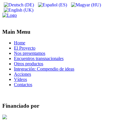
Main Menu
Home
El Proyecto
Nos presentamos
Encuentros transnacionales
Otros productos
Integración: Compendio de ideas
Acciones
Vídeos
Contactos
Financiado por