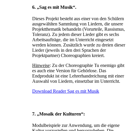
6. „Sag es mit Musik“.
Dieses Projekt besteht aus einer von den Schülern
ausgewählten Sammlung von Liedern, die unsere
Projektthematik behandeln (Vorurteile, Rassismus,
Toleranz). Zu jedem dieser Lieder gibt es sechs
Arbeitsaufträge, die im Unterricht eingesetzt
werden können. Zusätzlich wurde zu dreien dieser
Lieder (jeweils in den drei Sprachen der
Projektpartner) Choreographien kreiert.
Hinweise
: Zu der Choreographie Tu enemigo gibt
es auch eine Version für Gehörlose. Das
Endprodukt ist eine Lehrerhandreichung mit einer
Auswahl von Liedern, einsetzbar im Unterricht.
Download Reader Sag es mit Musik
7. „Mosaik der Kulturen“:
Modulbeispiele zur Anwendung, um die eigene
Kultur vorzustellen und hervorzuheben. Die