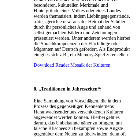
besonderen, kulturellen Merkmale und
Hintergründe eines Volkes oder eines Landes
werden thematisiert, indem Lieblingsgegenstände,
-orte, -gerichte usw. aus der Heimat der Schüler
durch ihr persönliches Auge und anhand von
selbst gemachten Bildern und Zeichnungen
präsentiert werden. Unter anderem werden hierbei
die Sprachkompetenzen der Flüchtlinge oder
Migranten auf Deutsch gefördert. Als Endprodukt
einigt es sich z.B., ein Memory-Spiel zu erstellen.
Download Reader Mosaik der Kulturen
8. „Traditionen in Jahreszeiten“:
Eine Sammlung von Vorschlägen, die in dem
Prozess des gegenseitigen Kennenlernens
Heranwachsender aus verschiedenen Kulturen
angewendet werden können. Hierbei geht es
darum, das Unbekannte näher zu bringen, um
falsche Klischees zu bekämpfen sowie Ängste
gegenüber dem Neuen zu überwinden, denn oft