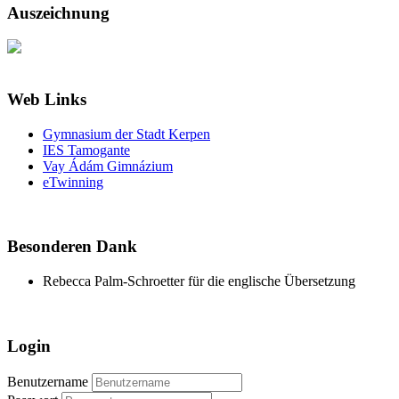
Auszeichnung
Web Links
Gymnasium der Stadt Kerpen
IES Tamogante
Vay Ádám Gimnázium
eTwinning
Besonderen Dank
Rebecca Palm-Schroetter für die englische Übersetzung
Login
Benutzername