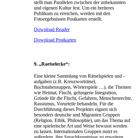
stellt man Parallelen zwischen der unbekannten
und eigenen Kultur fest. Um ein breiteres
Publikum zu erreichen, werden mit den
Fotoergebnissen Postkarten erstellt.
Download Reader
Download Postkarten
9. „Raetselecke“:
Eine kleine Sammlung von Rätselspielen und -
aufgaben (z.B. Kreuzworträtsel,
Buchstabensuppen, Wörterspiele …), die Themen
wie Heimat, Flucht, gelungene Integration,
Gründe für die Flucht, Gefahren, Menschenrechte,
Rassismus, Vorurteile behandeln. Für die
Durchführung dieses Projektes eignen sich
besonders deutsche und Migranten Gruppen
(Religion, Ethik, Philosophie), um das Thema auf
eine spielerische Art und Weise bewusst werden
zu lassen. Internationalen Gruppen nutzt es
außerdem, ihre Sprachkenntnisse zu erweitern.