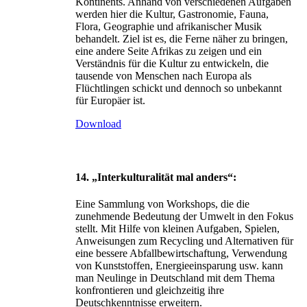
Kontinents. Anhand von verschiedenen Aufgaben
werden hier die Kultur, Gastronomie, Fauna,
Flora, Geographie und afrikanischer Musik
behandelt. Ziel ist es, die Ferne näher zu bringen,
eine andere Seite Afrikas zu zeigen und ein
Verständnis für die Kultur zu entwickeln, die
tausende von Menschen nach Europa als
Flüchtlingen schickt und dennoch so unbekannt
für Europäer ist.
Download
14. „Interkulturalität mal anders“:
Eine Sammlung von Workshops, die die
zunehmende Bedeutung der Umwelt in den Fokus
stellt. Mit Hilfe von kleinen Aufgaben, Spielen,
Anweisungen zum Recycling und Alternativen für
eine bessere Abfallbewirtschaftung, Verwendung
von Kunststoffen, Energieeinsparung usw. kann
man Neulinge in Deutschland mit dem Thema
konfrontieren und gleichzeitig ihre
Deutschkenntnisse erweitern.