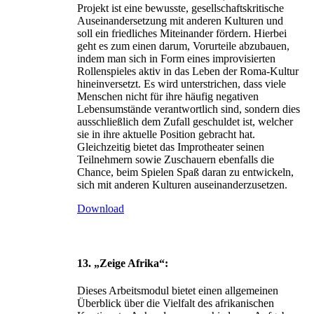
Projekt ist eine bewusste, gesellschaftskritische
Auseinandersetzung mit anderen Kulturen und
soll ein friedliches Miteinander fördern. Hierbei
geht es zum einen darum, Vorurteile abzubauen,
indem man sich in Form eines improvisierten
Rollenspieles aktiv in das Leben der Roma-Kultur
hineinversetzt. Es wird unterstrichen, dass viele
Menschen nicht für ihre häufig negativen
Lebensumstände verantwortlich sind, sondern dies
ausschließlich dem Zufall geschuldet ist, welcher
sie in ihre aktuelle Position gebracht hat.
Gleichzeitig bietet das Improtheater seinen
Teilnehmern sowie Zuschauern ebenfalls die
Chance, beim Spielen Spaß daran zu entwickeln,
sich mit anderen Kulturen auseinanderzusetzen.
Download
13. „Zeige Afrika“:
Dieses Arbeitsmodul bietet einen allgemeinen
Überblick über die Vielfalt des afrikanischen