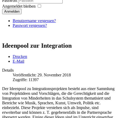
Passwort
Angemeldet bleiben
Anmelden
Benutzername vergessen?
Passwort vergessen?
Ideenpool zur Integration
Drucken
E-Mail
Details
Veröffentlicht: 29. November 2018
Zugriffe: 11397
Der Ideenpool zu Integrationsprojekten besteht aus einer Sammlung
von Projektideen und Vorschlägen, die die Gerechtigkeit und die
Integration von Minderheiten in das Schulsystem thematisiert und
Bereiche wie Musik, Sprachen, Kunst, Umwelt, Politik etc.
einbezieht. Diese Projekte verstehen sich als Impulse, sind
erweiterbar und können z. T. gegebenenfalls in die Partnersprache
übersetzt werden. Einige dieser Ideen sind im Unterricht einsetzbar,