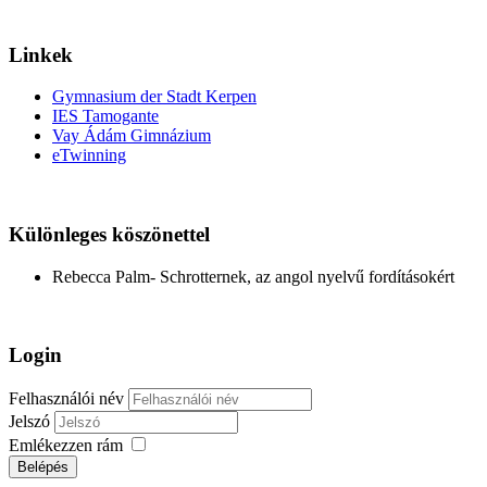
Linkek
Gymnasium der Stadt Kerpen
IES Tamogante
Vay Ádám Gimnázium
eTwinning
Különleges köszönettel
Rebecca Palm- Schrotternek, az angol nyelvű fordításokért
Login
Felhasználói név
Jelszó
Emlékezzen rám
Belépés