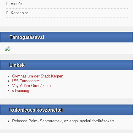
Videók
Kapcsolat
Támogatásával
Linkek
Gymnasium der Stadt Kerpen
IES Tamogante
Vay Ádám Gimnázium
eTwinning
Különleges köszönettel
Rebecca Palm- Schrotternek, az angol nyelvű fordításokért