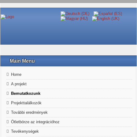
Main Menu
Home
A projekt
Bemutatkozunk
Projekttalálkozók
További eredmények
Ötletbörze az integrációhoz
Tevékenységek