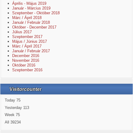
Április - Május 2019
Január - Március 2019
Szeptember - Október 2018
Márc / Ápril 2018
Január / Február 2018
Október - December 2017
Július 2017
Szeptember 2017
Május / Június 2017
Márc / Ápril 2017
Január / Február 2017
December 2016
November 2016
Október 2016
Szeptember 2016
Visitorcounter
Today
75
Yesterday
113
Week
75
All
39234