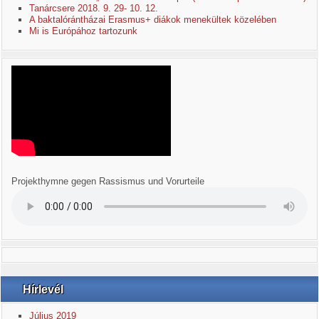
Tanárcsere 2018. 9. 29- 10. 12.
A baktalórántházai Erasmus+ diákok menekültek közelében
Mi is Európához tartozunk
Projekthymne gegen Rassismus und Vorurteile
Hírlevél
Július 2019